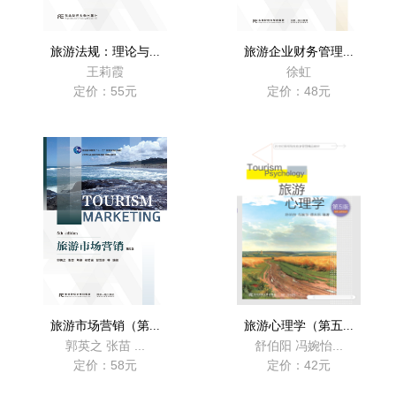
旅游法规：理论与...
旅游企业财务管理...
王莉霞
徐虹
定价：55元
定价：48元
旅游市场营销（第...
旅游心理学（第五...
郭英之 张苗 ...
舒伯阳 冯婉怡...
定价：58元
定价：42元