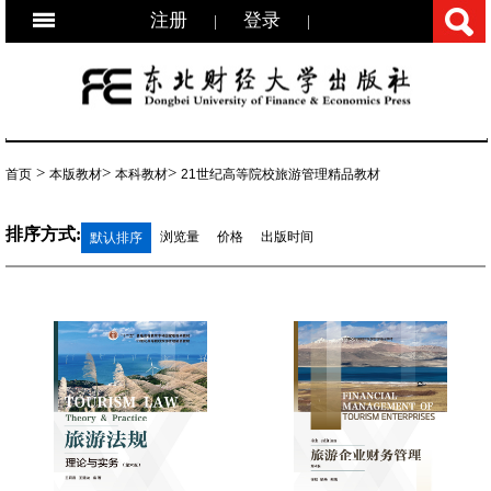
注册
登录
|
|
>
>
>
首页
本版教材
本科教材
21世纪高等院校旅游管理精品教材
排序方式:
浏览量
价格
出版时间
默认排序