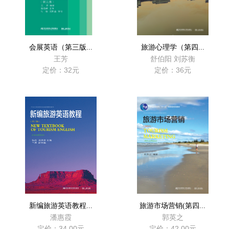
会展英语（第三版...
旅游心理学（第四...
王芳
舒伯阳 刘苏衡
定价：32元
定价：36元
新编旅游英语教程...
旅游市场营销(第四...
潘惠霞
郭英之
定价：34.00元
定价：42.00元