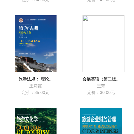
旅游法规： 理论...
会展英语（第二版...
王莉霞
王芳
定价：35.00元
定价：30.00元